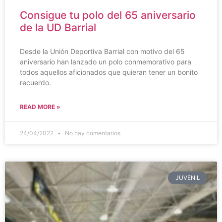
Consigue tu polo del 65 aniversario
de la UD Barrial
Desde la Unión Deportiva Barrial con motivo del 65
aniversario han lanzado un polo conmemorativo para
todos aquellos aficionados que quieran tener un bonito
recuerdo.
READ MORE »
24/04/2022
No hay comentarios
JUVENIL