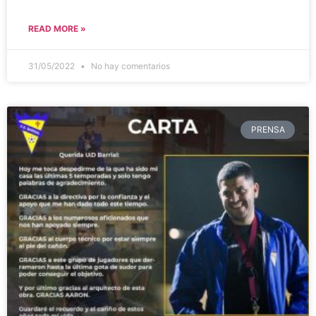
READ MORE »
31/05/2022
No hay comentarios
PRENSA