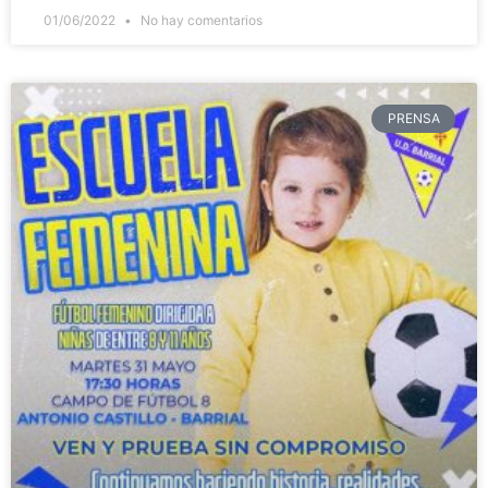
01/06/2022
No hay comentarios
PRENSA