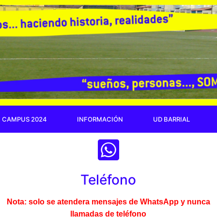
N CAMPUS 2024
INFORMACIÓN
UD BARRIAL
Teléfono
Nota: solo se atendera mensajes de WhatsApp y nunca
llamadas de teléfono