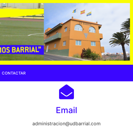
CONTACTAR
Email
administracion@udbarrial.com