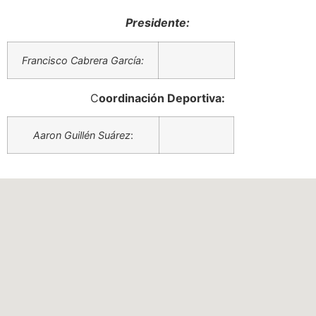
Presidente:
Francisco Cabrera García:
C
oordinación Deportiva:
Aaron Guillén Suárez
: