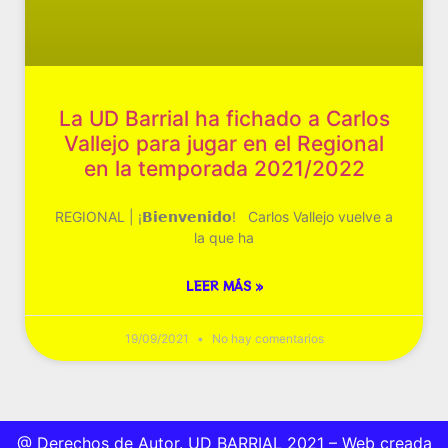
La UD Barrial ha fichado a Carlos
Vallejo para jugar en el Regional
en la temporada 2021/2022
REGIONAL | ¡𝗕𝗶𝗲𝗻𝘃𝗲𝗻𝗶𝗱𝗼! Carlos Vallejo vuelve a
la que ha
LEER MÁS »
19/09/2021
No hay comentarios
@ Derechos de Autor. UD BARRIAL 2021 – Web creada