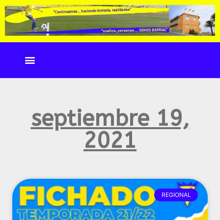
INSCRIPCIÓN CAMPUS 2024
septiembre 19,
2021
REGIONAL